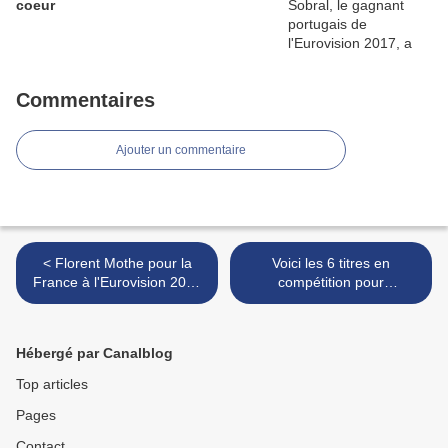
coeur
Commentaires
Ajouter un commentaire
< Florent Mothe pour la
Voici les 6 titres en
France à l'Eurovision 2017
compétition pour
? Le principal intéressé ne
représenter la Suisse à
nie pas !
l'Eurovision 2017 >
Hébergé par Canalblog
Top articles
Pages
Contact