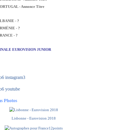
PORTUGAL - Annonce Titre
ALBANIE - ?
ARMÉNIE - ?
FRANCE - ?
FINALE EUROVISION JUNIOR
s Photos
Lisbonne - Eurovision 2018