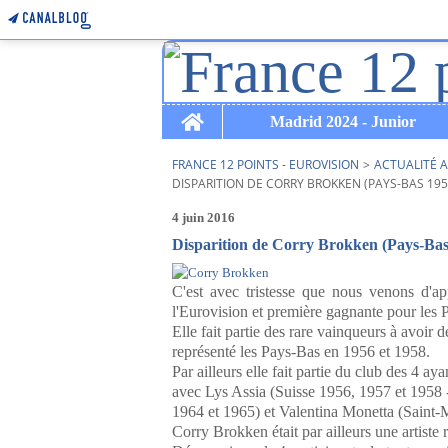
Home
Madrid 2024 - Junior
FRANCE 12 POINTS - EUROVISION
>
ACTUALITÉ A
DISPARITION DE CORRY BROKKEN (PAYS-BAS 19
4 juin 2016
Disparition de Corry Brokken (Pays-Bas 
C'est avec tristesse que nous venons d'
l'Eurovision et première gagnante pour les 
Elle fait partie des rare vainqueurs à avoir 
représenté les Pays-Bas en 1956 et 1958.
Par ailleurs elle fait partie du club des 4 a
avec Lys Assia (Suisse 1956, 1957 et 1958
1964 et 1965) et Valentina Monetta (Saint-
Corry Brokken était par ailleurs une artiste