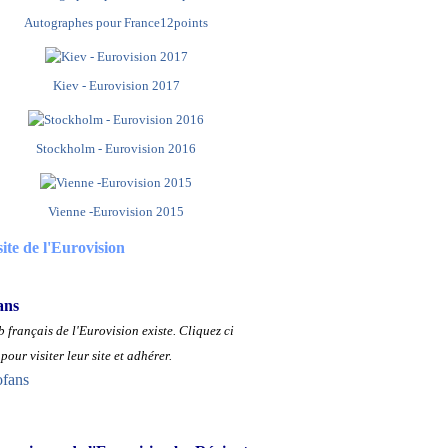
Autographes pour France12points
Kiev - Eurovision 2017
Stockholm - Eurovision 2016
Vienne -Eurovision 2015
site de l'Eurovision
ans
 français de l'Eurovision existe.
Cliquez ci
pour visiter leur site et adhérer.