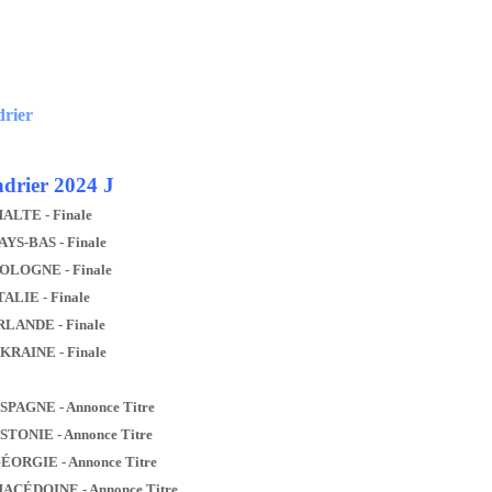
drier
drier 2024 J
MALTE - Finale
AYS-BAS - Finale
POLOGNE - Finale
TALIE - Finale
IRLANDE - Finale
UKRAINE - Finale
ESPAGNE - Annonce Titre
ESTONIE - Annonce Titre
GÉORGIE - Annonce Titre
MACÉDOINE - Annonce Titre