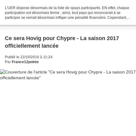
L'UER dispose désormais de la liste de spays participants. EN effet, chaque
participation est désormais ferme ; ainsi, tout pays qui renoncerait à se
participer se verrait désormais infliger une pénalité financière. Cependant,
l'UER pas encore dévoilé...
Ce sera Hovig pour Chypre - La saison 2017
officiellement lancée
Publié le 22/10/2016 à 11:24
Par
France12points