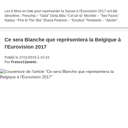
Les 6 titres en liste pour représenter la Suisse à l'Eurovision 2017 ont été
dévoilées : Freschta – “Gold” Ginta Biku “Cet air là” Michèle – “Two Faces”
Nadya -“Fire In The Sky” Shana Pearson – “Exodus” Timebelle – “Apollo”
Malheureusement le constat...
Ce sera Blanche que représentera la Belgique à
l'Eurovision 2017
Publié le 27/11/2016 à 15:43
Par
France12points