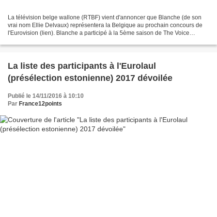
La télévision belge wallone (RTBF) vient d'annoncer que Blanche (de son
vrai nom Ellie Delvaux) représentera la Belgique au prochain concours de
l'Eurovision (lien). Blanche a participé à la 5ème saison de The Voice
Belgique. Aucune annonce n'a été faite...
La liste des participants à l'Eurolaul
(présélection estonienne) 2017 dévoilée
Publié le 14/11/2016 à 10:10
Par
France12points