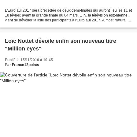
L'Eurolaul 2017 sera précédée de deux demi-finales qui auront lieu les 11 et
18 février, avant la grande finale du 04 mars. ETV, la télévision estonienne,
vient de dévoiler la liste des participants à l'Eurolaul 2017. Almost Natural -
"Electric" (Amiran...
Loïc Nottet dévoile enfin son nouveau titre
"Million eyes"
Publié le 15/11/2016 à 10:45
Par
France12points