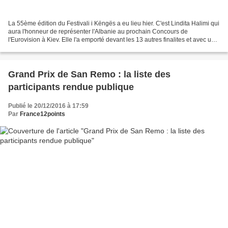
La 55ème édition du Festivali i Këngës a eu lieu hier. C'est Lindita Halimi qui
aura l'honneur de représenter l'Albanie au prochain Concours de
l'Eurovision à Kiev. Elle l'a emporté devant les 13 autres finalites et avec une
marge de 31 points sur le...
Grand Prix de San Remo : la liste des
participants rendue publique
Publié le 20/12/2016 à 17:59
Par
France12points