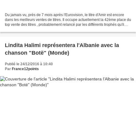
Du jamais vu, près de 7 mois après l'Eurovision, le titre d'Amir est encore
dans les meilleurs ventes de titres. Il occupe actuellement la 42ème place du
top vente des titres , probablement relancé par les différents trophés qu'il
vient de reçevoir dont...
Lindita Halimi représentera l'Albanie avec la
chanson "Botë" (Monde)
Publié le 24/12/2016 à 10:40
Par
France12points