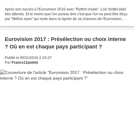
Après son succès à l'Eurovision 2016 avec "Rythm inside", Loïc Nottet était
très attendu. Et le moins que l'on puisse dire c'est que l'on ne peut être déçu
par "Million eyes" qui reste dans la lignée de sa chanson de l'Eurovision.
Nous vous proposons...
Eurovision 2017 : Présélection ou choix interne
? Où en est chaque pays participant ?
Publié le 06/11/2016 à 10:27
Par
France12points