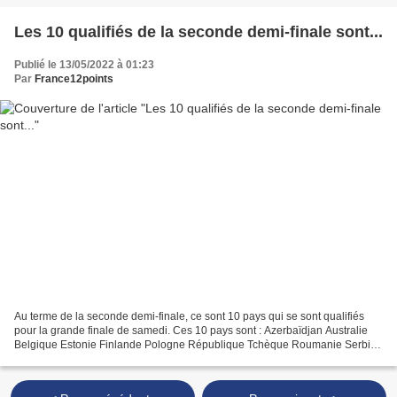
Les 10 qualifiés de la seconde demi-finale sont...
Publié le 13/05/2022 à 01:23
Par
France12points
Au terme de la seconde demi-finale, ce sont 10 pays qui se sont qualifiés
pour la grande finale de samedi. Ces 10 pays sont : Azerbaïdjan Australie
Belgique Estonie Finlande Pologne République Tchèque Roumanie Serbie
Suède Sont donc éliminés : Chypre...