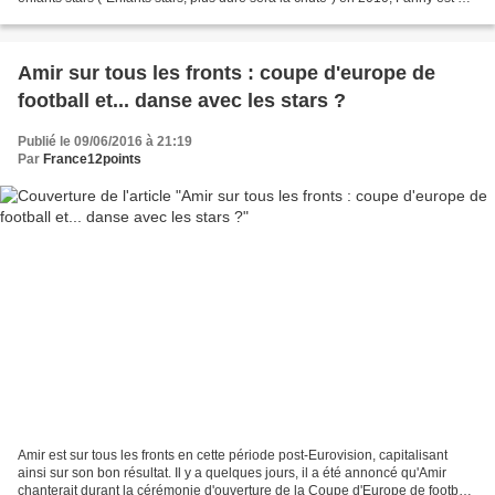
retour avec un album de reprises...
Amir sur tous les fronts : coupe d'europe de
football et... danse avec les stars ?
Publié le 09/06/2016 à 21:19
Par
France12points
Amir est sur tous les fronts en cette période post-Eurovision, capitalisant
ainsi sur son bon résultat. Il y a quelques jours, il a été annoncé qu'Amir
chanterait durant la cérémonie d'ouverture de la Coupe d'Europe de football