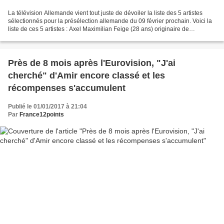
La télévision Allemande vient tout juste de dévoiler la liste des 5 artistes
sélectionnés pour la présélection allemande du 09 février prochain. Voici la
liste de ces 5 artistes : Axel Maximilian Feige (28 ans) originaire de
Hamburg, travaille comme musicien...
Près de 8 mois après l'Eurovision, "J'ai
cherché" d'Amir encore classé et les
récompenses s'accumulent
Publié le 01/01/2017 à 21:04
Par
France12points