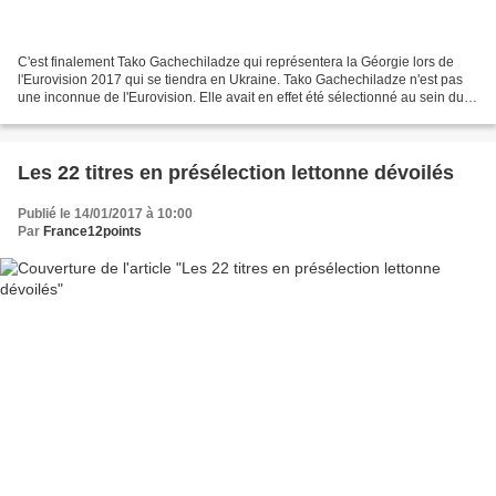
C'est finalement Tako Gachechiladze qui représentera la Géorgie lors de
l'Eurovision 2017 qui se tiendra en Ukraine. Tako Gachechiladze n'est pas
une inconnue de l'Eurovision. Elle avait en effet été sélectionné au sein du
groupe Stephane & 3G pour représenter...
Les 22 titres en présélection lettonne dévoilés
Publié le 14/01/2017 à 10:00
Par
France12points