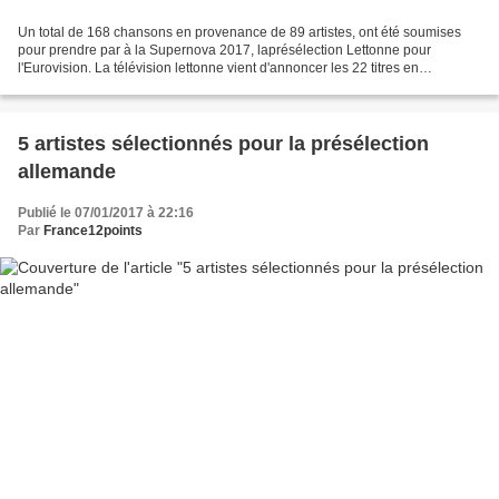
Un total de 168 chansons en provenance de 89 artistes, ont été soumises
pour prendre par à la Supernova 2017, laprésélection Lettonne pour
l'Eurovision. La télévision lettonne vient d'annoncer les 22 titres en
compétention pour les demi-finales des 5,...
5 artistes sélectionnés pour la présélection
allemande
Publié le 07/01/2017 à 22:16
Par
France12points