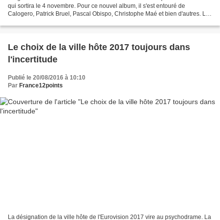
qui sortira le 4 novembre. Pour ce nouvel album, il s'est entouré de
Calogero, Patrick Bruel, Pascal Obispo, Christophe Maé et bien d'autres. Le
premier extrait "Les Muses" est signé...
Le choix de la ville hôte 2017 toujours dans
l'incertitude
Publié le 20/08/2016 à 10:10
Par
France12points
La désignation de la ville hôte de l'Eurovision 2017 vire au psychodrame. La