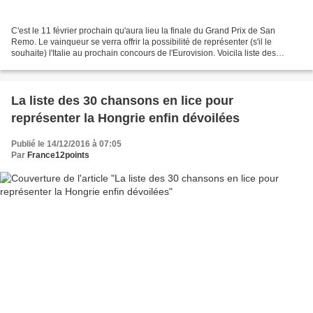
C'est le 11 février prochain qu'aura lieu la finale du Grand Prix de San
Remo. Le vainqueur se verra offrir la possibilité de représenter (s'il le
souhaite) l'Italie au prochain concours de l'Eurovision. Voicila liste des
participants du 67ème Grand Prix...
La liste des 30 chansons en lice pour
représenter la Hongrie enfin dévoilées
Publié le 14/12/2016 à 07:05
Par
France12points