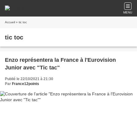
MENU
Accueil
» tic toc
tic toc
Enzo représentera la France à l'Eurovision
Junior avec "Tic tac"
Publié le 22/10/2021 à 21:30
Par
France12points