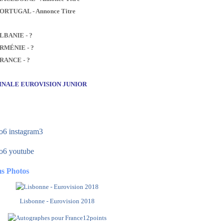
PORTUGAL - Annonce Titre
ALBANIE - ?
ARMÉNIE - ?
FRANCE - ?
FINALE EUROVISION JUNIOR
s Photos
Lisbonne - Eurovision 2018