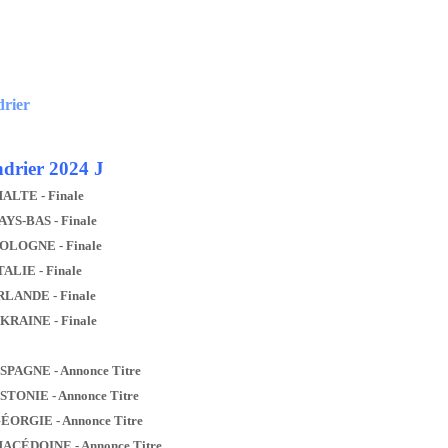
drier
drier 2024 J
MALTE - Finale
AYS-BAS - Finale
POLOGNE - Finale
TALIE - Finale
IRLANDE - Finale
UKRAINE - Finale
ESPAGNE - Annonce Titre
ESTONIE - Annonce Titre
GÉORGIE - Annonce Titre
MACÉDOINE - Annonce Titre