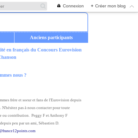
Connexion
+
Créer mon blog
Anciens participants
ité en français du Concours Eurovision
 Chanson
ommes nous ?
mes frère et soeur et fans de l'Eurovision depuis
. N'hésitez pas à nous contacter pour toute
 ou contribution. Peggy F et Anthony F
depuis peu par un ami, Sébastien D.
@france12points.com