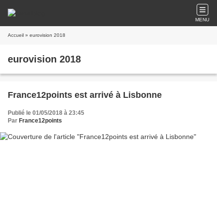
MENU
Accueil
» eurovision 2018
eurovision 2018
France12points est arrivé à Lisbonne
Publié le 01/05/2018 à 23:45
Par
France12points