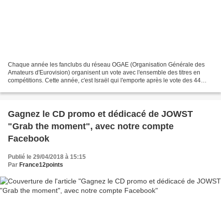
Chaque année les fanclubs du réseau OGAE (Organisation Générale des
Amateurs d'Eurovision) organisent un vote avec l'ensemble des titres en
compétitions. Cette année, c'est Israël qui l'emporte après le vote des 44
fanclubs (représentant 4.045 votants),...
Gagnez le CD promo et dédicacé de JOWST
"Grab the moment", avec notre compte
Facebook
Publié le 29/04/2018 à 15:15
Par
France12points