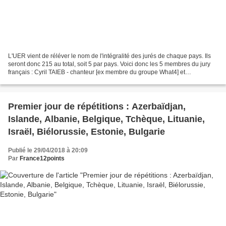
L'UER vient de réléver le nom de l'intégralité des jurés de chaque pays. Ils
seront donc 215 au total, soit 5 par pays. Voici donc les 5 membres du jury
français : Cyril TAIEB - chanteur [ex membre du groupe What4] et
compositeur Elodie SUIGO - animatrice...
Premier jour de répétitions : Azerbaïdjan,
Islande, Albanie, Belgique, Tchèque, Lituanie,
Israël, Biélorussie, Estonie, Bulgarie
Publié le 29/04/2018 à 20:09
Par
France12points