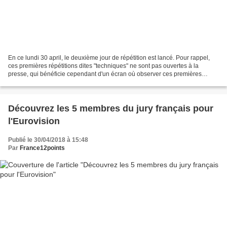
En ce lundi 30 april, le deuxième jour de répétition est lancé. Pour rappel,
ces premières répétitions dites "techniques" ne sont pas ouvertes à la
presse, qui bénéficie cependant d'un écran où observer ces premières
répétitions. Ainsi, toutes les vidéos...
Découvrez les 5 membres du jury français pour
l'Eurovision
Publié le 30/04/2018 à 15:48
Par
France12points