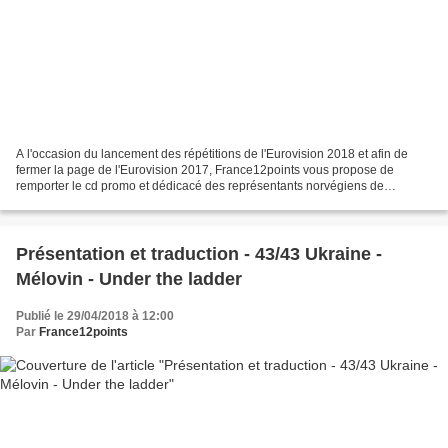
A l'occasion du lancement des répétitions de l'Eurovision 2018 et afin de
fermer la page de l'Eurovision 2017, France12points vous propose de
remporter le cd promo et dédicacé des représentants norvégiens de
l'Eurovision 2017. Pour cela rien de plus simple,...
Présentation et traduction - 43/43 Ukraine -
Mélovin - Under the ladder
Publié le 29/04/2018 à 12:00
Par
France12points