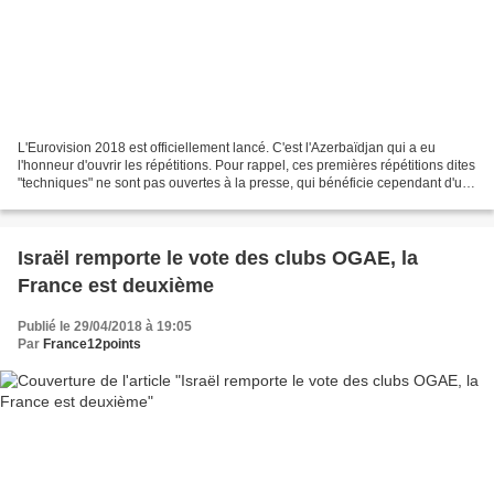
L'Eurovision 2018 est officiellement lancé. C'est l'Azerbaïdjan qui a eu
l'honneur d'ouvrir les répétitions. Pour rappel, ces premières répétitions dites
"techniques" ne sont pas ouvertes à la presse, qui bénéficie cependant d'un
écran où observer ces...
Israël remporte le vote des clubs OGAE, la
France est deuxième
Publié le 29/04/2018 à 19:05
Par
France12points