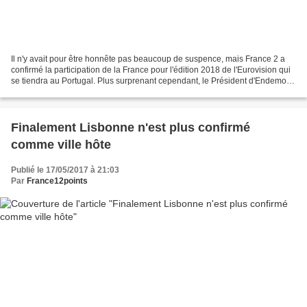
Il n'y avait pour être honnête pas beaucoup de suspence, mais France 2 a
confirmé la participation de la France pour l'édition 2018 de l'Eurovision qui
se tiendra au Portugal. Plus surprenant cependant, le Président d'Endemol
Shine France, Nicolas Copperman,...
Finalement Lisbonne n'est plus confirmé
comme ville hôte
Publié le 17/05/2017 à 21:03
Par
France12points