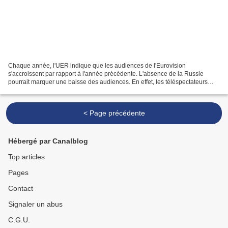
Chaque année, l'UER indique que les audiences de l'Eurovision
s'accroissent par rapport à l'année précédente. L'absence de la Russie
pourrait marquer une baisse des audiences. En effet, les téléspectateurs
russes sont au rendez-vous de l'Eurovision. Il...
< Page précédente
Hébergé par Canalblog
Top articles
Pages
Contact
Signaler un abus
C.G.U.