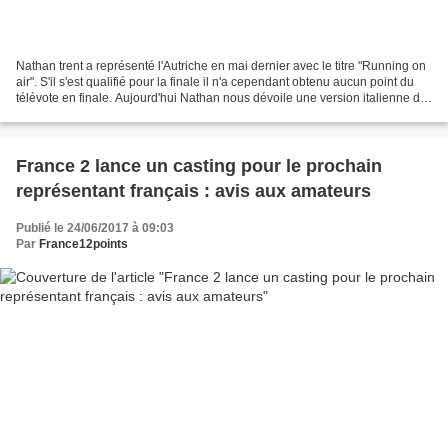
Nathan trent a représenté l'Autriche en mai dernier avec le titre "Running on
air". S'il s'est qualifié pour la finale il n'a cependant obtenu aucun point du
télévote en finale. Aujourd'hui Nathan nous dévoile une version italienne de
son titre "Fino...
France 2 lance un casting pour le prochain
représentant français : avis aux amateurs
Publié le 24/06/2017 à 09:03
Par
France12points