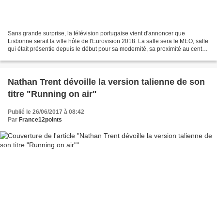
Sans grande surprise, la télévision portugaise vient d'annoncer que
Lisbonne serait la ville hôte de l'Eurovision 2018. La salle sera le MEO, salle
qui était présentie depuis le début pour sa modernité, sa proximité au centre
de Lisbonne et sa capacité...
Nathan Trent dévoille la version talienne de son
titre "Running on air"
Publié le 26/06/2017 à 08:42
Par
France12points