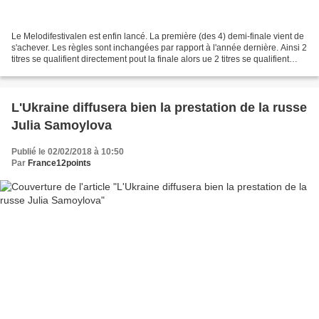
Le Melodifestivalen est enfin lancé. La première (des 4) demi-finale vient de
s'achever. Les règles sont inchangées par rapport à l'année dernière. Ainsi 2
titres se qualifient directement pout la finale alors ue 2 titres se qualifient
pour la ändra chansen....
L'Ukraine diffusera bien la prestation de la russe
Julia Samoylova
Publié le 02/02/2018 à 10:50
Par
France12points