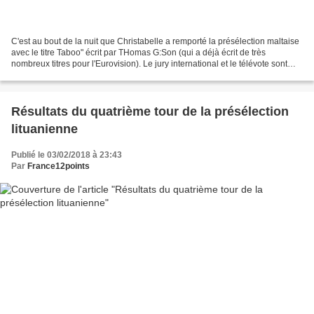
C'est au bout de la nuit que Christabelle a remporté la présélection maltaise
avec le titre Taboo" écrit par THomas G:Son (qui a déjà écrit de très
nombreux titres pour l'Eurovision). Le jury international et le télévote sont
tombés d'accord en mettant...
Résultats du quatrième tour de la présélection
lituanienne
Publié le 03/02/2018 à 23:43
Par
France12points