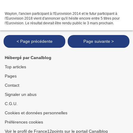
Waylon, l'ancien participant à l'Eurovision 2014 et le futur participant à
l'Eurovision 2018 vient d'annoncer qu'il hésite encore entre 5 titres pour
l'Eurovision. Le résultat devrait être rendu public le 3 mars prochain.
< Page précédente
Page suivante >
Hébergé par Canalblog
Top articles
Pages
Contact
Signaler un abus
C.G.U.
Cookies et données personnelles
Préférences cookies
Voir le profil de France12points sur le portail Canalblog