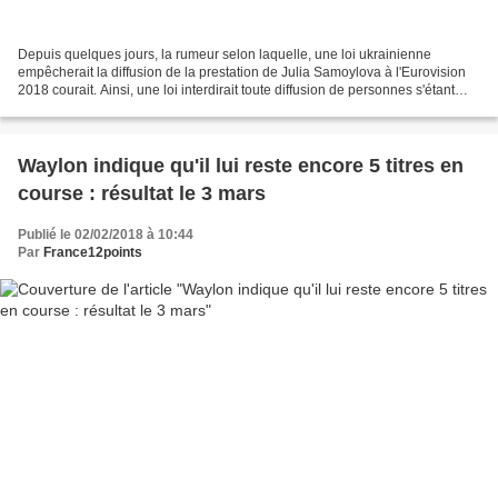
Depuis quelques jours, la rumeur selon laquelle, une loi ukrainienne
empêcherait la diffusion de la prestation de Julia Samoylova à l'Eurovision
2018 courait. Ainsi, une loi interdirait toute diffusion de personnes s'étant
rendu en Crimée après l'annexion...
Waylon indique qu'il lui reste encore 5 titres en
course : résultat le 3 mars
Publié le 02/02/2018 à 10:44
Par
France12points