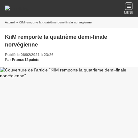
MENU
Accueil
» KiiM remporte la quatrième demi-finale norvégienne
KiiM remporte la quatrième demi-finale
norvégienne
Publié le 06/02/2021 à 23:26
Par
France12points