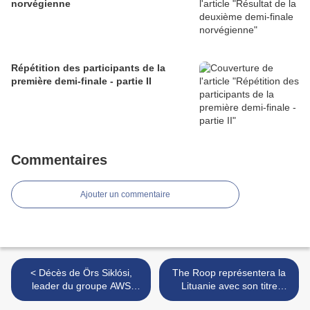
norvégienne
Répétition des participants de la
première demi-finale - partie II
Commentaires
Ajouter un commentaire
< Décès de Örs Siklósi,
The Roop représentera la
leader du groupe AWS
Lituanie avec son titre
(Eurovision Hongrie 2018)
"Discoteque" >