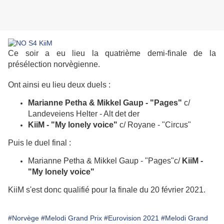
Ce soir a eu lieu la quatrième demi-finale de la
présélection norvègienne.
Ont ainsi eu lieu deux duels :
Marianne Petha & Mikkel Gaup - "Pages"
c/
Landeveiens Helter - Alt det der
KiiM - "My lonely voice"
c/ Royane - "Circus"
Puis le duel final :
Marianne Petha & Mikkel Gaup - "Pages"c/
KiiM -
"My lonely voice"
KiiM s'est donc qualifié pour la finale du 20 février 2021.
#Norvège
#Melodi Grand Prix
#Eurovision 2021
#Melodi Grand