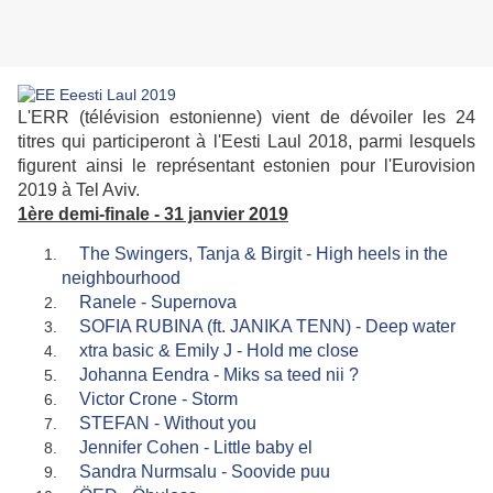
L'ERR (télévision estonienne) vient de dévoiler les 24
titres qui participeront à l'Eesti Laul 2018, parmi lesquels
figurent ainsi le représentant estonien pour l'Eurovision
2019 à Tel Aviv.
1ère demi-finale - 31 janvier 2019
The Swingers, Tanja & Birgit - High heels in the
neighbourhood
Ranele - Supernova
SOFIA RUBINA (ft. JANIKA TENN) - Deep water
xtra basic & Emily J - Hold me close
Johanna Eendra - Miks sa teed nii ?
Victor Crone - Storm
STEFAN - Without you
Jennifer Cohen - Little baby el
Sandra Nurmsalu - Soovide puu