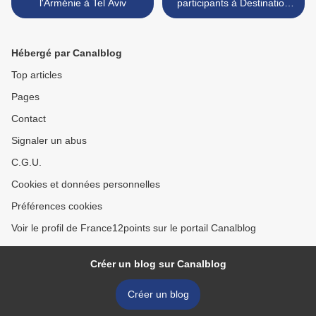
l'Arménie à Tel Aviv
participants à Destination
EUrovision 2019 parmi
lesquels Chimène Badi et
Emmanuel Moire >
Hébergé par Canalblog
Top articles
Pages
Contact
Signaler un abus
C.G.U.
Cookies et données personnelles
Préférences cookies
Voir le profil de France12points sur le portail Canalblog
Créer un blog sur Canalblog
Créer un blog