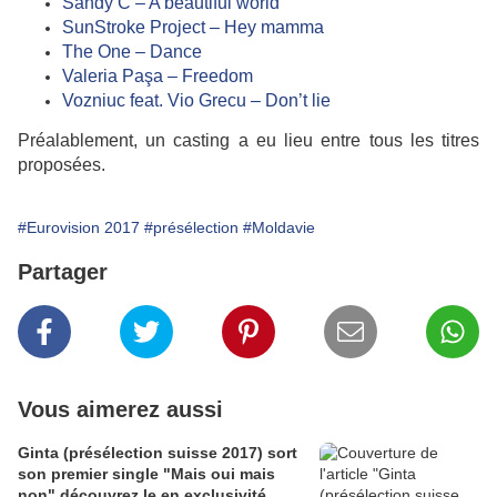
Sandy C – A beautiful world
SunStroke Project – Hey mamma
The One – Dance
Valeria Paşa – Freedom
Vozniuc feat. Vio Grecu – Don’t lie
Préalablement, un casting a eu lieu entre tous les titres
proposées.
#Eurovision 2017
#présélection
#Moldavie
Partager
Vous aimerez aussi
Ginta (présélection suisse 2017) sort
son premier single "Mais oui mais
non" découvrez le en exclusivité