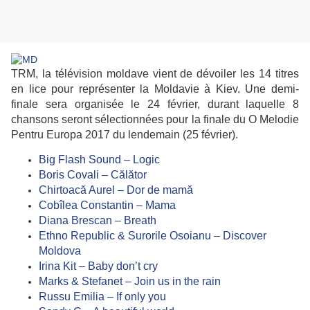
TRM, la télévision moldave vient de dévoiler les 14 titres
en lice pour représenter la Moldavie à Kiev. Une demi-
finale sera organisée le 24 février, durant laquelle 8
chansons seront sélectionnées pour la finale du O Melodie
Pentru Europa 2017 du lendemain (25 février).
Big Flash Sound – Logic
Boris Covali – Călător
Chirtoacă Aurel – Dor de mamă
Cobîlea Constantin – Mama
Diana Brescan – Breath
Ethno Republic & Surorile Osoianu – Discover
Moldova
Irina Kit – Baby don’t cry
Marks & Stefanet – Join us in the rain
Russu Emilia – If only you