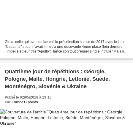
Ginta, celle qui avait enflammé la présélection suisse de 2017 avec le titre
"Cet air là" et qui n'avait fini qu'à une décevante 4ème place (loin derrière
Timbelle et leur titre "Apollo"), lance son tout premier single intitulé "Mais oui
mais non", un...
Quatrième jour de répétitions : Géorgie,
Pologne, Malte, Hongrie, Lettonie, Suède,
Monténégro, Slovénie & Ukraine
Publié le 02/05/2018 à 19:10
Par
France12points