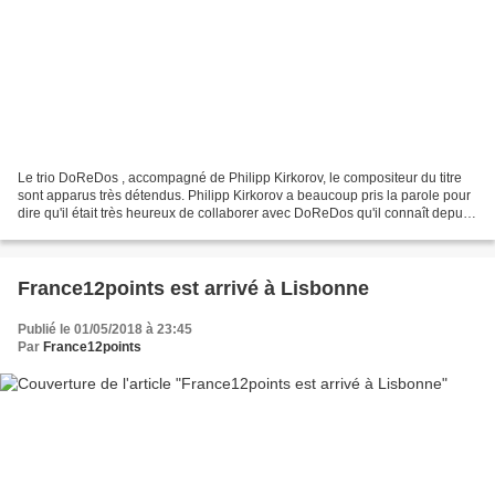
Le trio DoReDos , accompagné de Philipp Kirkorov, le compositeur du titre
sont apparus très détendus. Philipp Kirkorov a beaucoup pris la parole pour
dire qu'il était très heureux de collaborer avec DoReDos qu'il connaît depuis
longtemps. Par ailleurs...
France12points est arrivé à Lisbonne
Publié le 01/05/2018 à 23:45
Par
France12points