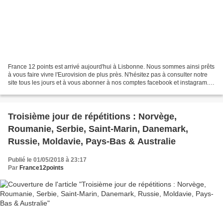
France 12 points est arrivé aujourd'hui à Lisbonne. Nous sommes ainsi prêts
à vous faire vivre l'Eurovision de plus près. N'hésitez pas à consulter notre
site tous les jours et à vous abonner à nos comptes facebook et instagram.
Lisbonne s'est habillée...
Troisième jour de répétitions : Norvège,
Roumanie, Serbie, Saint-Marin, Danemark,
Russie, Moldavie, Pays-Bas & Australie
Publié le 01/05/2018 à 23:17
Par
France12points