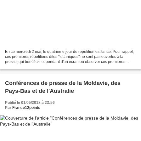
En ce mercredi 2 mai, le quatrième jour de répétition est lancé. Pour rappel,
ces premières répétitions dites "techniques" ne sont pas ouvertes à la
presse, qui bénéficie cependant d'un écran où observer ces premières
répétitions. Ainsi, toutes les vidéos...
Conférences de presse de la Moldavie, des
Pays-Bas et de l'Australie
Publié le 01/05/2018 à 23:56
Par
France12points