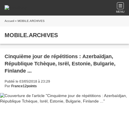
MENU
Accueil
» MOBILE.ARCHIVES
MOBILE.ARCHIVES
Cinquième jour de répétitions : Azerbaïdjan,
République Tchèque, Isrël, Estonie, Bulgarie,
Finlande ...
Publié le 03/05/2018 à 23:29
Par
France12points