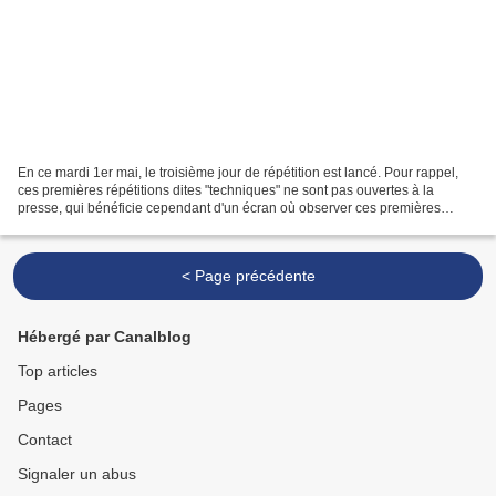
En ce mardi 1er mai, le troisième jour de répétition est lancé. Pour rappel,
ces premières répétitions dites "techniques" ne sont pas ouvertes à la
presse, qui bénéficie cependant d'un écran où observer ces premières
répétitions. Ainsi, toutes les vidéos...
< Page précédente
Hébergé par Canalblog
Top articles
Pages
Contact
Signaler un abus